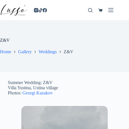
Z&V
Home
Gallery
Weddings
Z&V
Summer Wedding: Z&V
Villa Yustina, Ustina village
Photos:
Georgi Kazakov