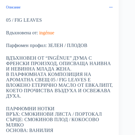
Описание
05 / FIG LEAVES
Вдъхновена от:
ingénue
Парфюмен профил: ЗЕЛЕН / ПЛОДОВ
ВДЪХНОВЕН ОТ “INGÉNUE” ДУМА С
ФРЕНСКИ ПРОИЗХОД, ОПИСВАЩА НАИВНА
И НЕВИННА МЛАДА ЖЕНА.
В ПАРФЮМНАТА КОМПОЗИЦИЯ НА
АРОМАТНА СВЕЩ 05 / FIG LEAVES Е
ВЛОЖЕНО ЕТЕРИЧНО МАСЛО ОТ ЕВКАЛИПТ,
КОЕТО ПРОЧИСТВА ВЪЗДУХА И ОСВЕЖАВА
ДУХА.
ПАРФЮМНИ НОТКИ
ВРЪХ: СМОКИНОВИ ЛИСТА / ПОРТОКАЛ
СЪРЦЕ: СМОКИНОВ ПЛОД / КОКОСОВО
МЛЯКО
ОСНОВА: ВАНИЛИЯ