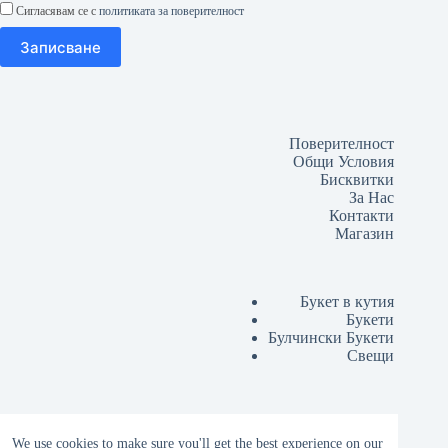
Сигласявам се с
политиката за поверителност
Поверителност
Общи Условия
Бисквитки
За Нас
Контакти
Магазин
Букет в кутия
Букети
Булчински Букети
Свещи
Lussó Grand Opening
We use cookies to make sure you'll get the best experience on our