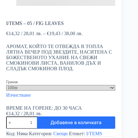
I/TEMS – 05 / FIG LEAVES
€
14,32
/ 28,01 лв.
–
€
19,43
/ 38,00 лв.
АРОМАТ, КОЙТО ТЕ ОТВЕЖДА В ТОПЛА
ЛЯТНА ВЕЧЕР ПОД ЗВЕЗДИТЕ, НАСИТЕНА С
БОЖЕСТВЕНОТО УХАНИЕ НА СВЕЖИ
СМОКИНОВИ ЛИСТА, ВАНИЛОВ ДЪХ И
СЛАДЪК СМОКИНОВ ПЛОД.
Грамаж
Изчистване
ВРЕМЕ НА ГОРЕНЕ: ДО 30 ЧАСА
€
14,32
/ 28,01 лв.
Добавяне в количката
Код:
Няма
Категория:
Свещи
Етикет:
I/TEMS