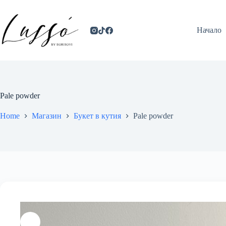
Начало
Pale powder
Home
Магазин
Букет в кутия
Pale powder