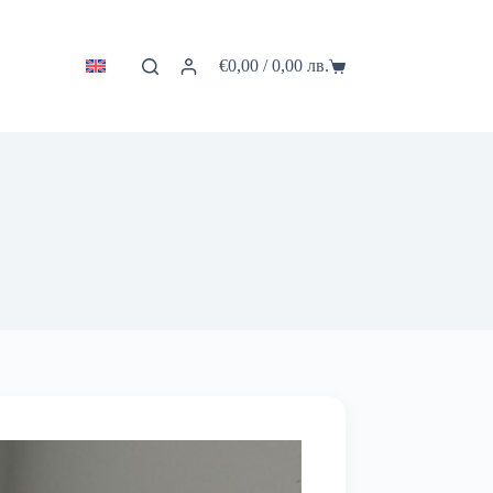
€
0,00
/ 0,00 лв.