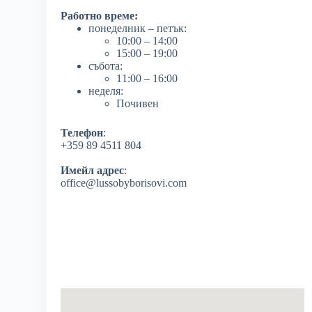
Работно време:
понеделник – петък:
10:00 – 14:00
15:00 – 19:00
събота:
11:00 – 16:00
неделя:
Почивен
Телефон
:
+359 89 4511 804
Имейл адрес
:
office@lussobyborisovi.com