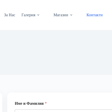
За Нас
Галерия
Магазин
Контакти
Име и Фамилия
*