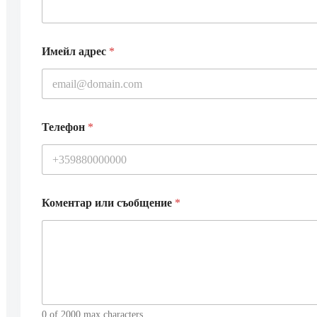
Имейл адрес
*
Телефон
*
Коментар или съобщение
*
0 of 2000 max characters.