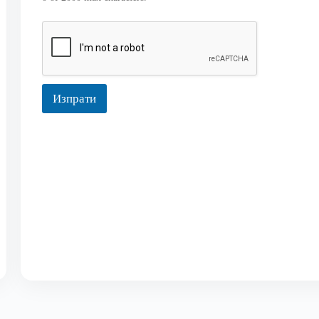
Изпрати